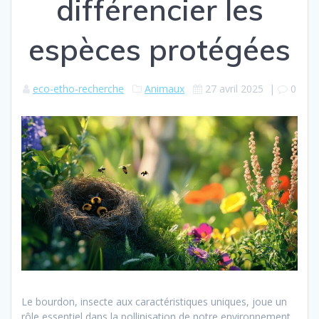
différencier les
espèces protégées
eco-etho-recherche
Animaux
27 avril 2025
|
0
Le bourdon, insecte aux caractéristiques uniques, joue un
rôle essentiel dans la pollinisation de notre environnement.