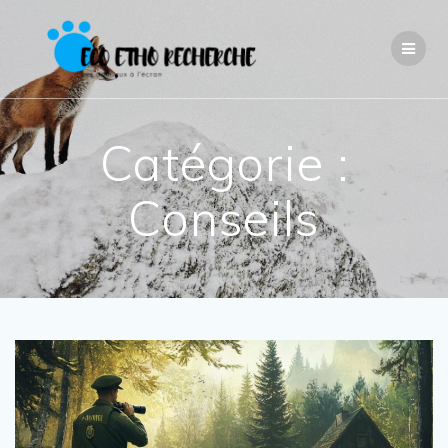
Passer
au
contenu
Catégorie :
Conseils