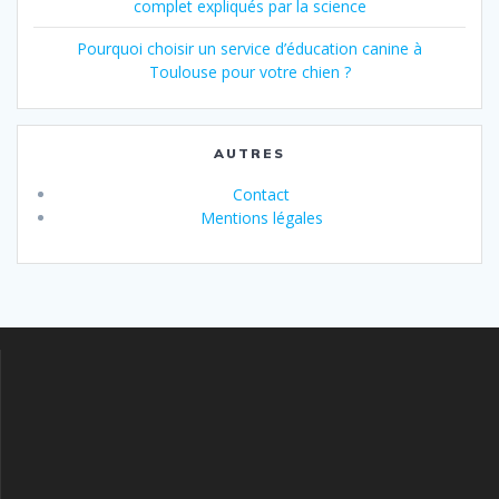
complet expliqués par la science
Pourquoi choisir un service d’éducation canine à
Toulouse pour votre chien ?
AUTRES
Contact
Mentions légales