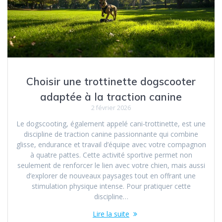
Choisir une trottinette dogscooter
adaptée à la traction canine
2 février 2026
Le dogscooting, également appelé cani-trottinette, est une
discipline de traction canine passionnante qui combine
glisse, endurance et travail d’équipe avec votre compagnon
à quatre pattes. Cette activité sportive permet non
seulement de renforcer le lien avec votre chien, mais aussi
d’explorer de nouveaux paysages tout en offrant une
stimulation physique intense. Pour pratiquer cette
discipline…
Lire la suite