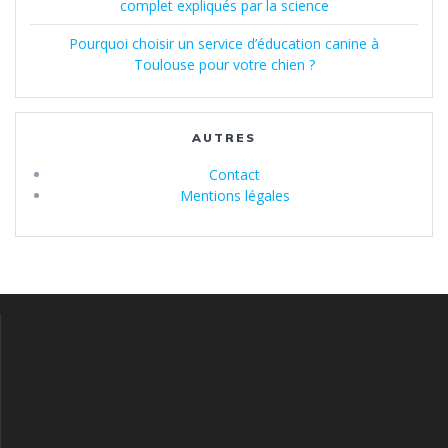
complet expliqués par la science
Pourquoi choisir un service d’éducation canine à
Toulouse pour votre chien ?
AUTRES
Contact
Mentions légales