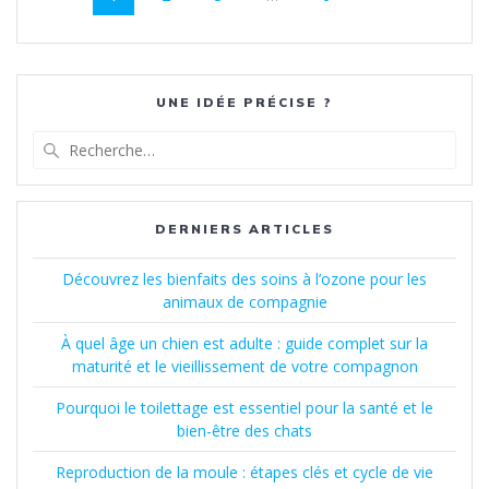
au
sein
des
UNE IDÉE PRÉCISE ?
articles
Recherche
pour
:
DERNIERS ARTICLES
Découvrez les bienfaits des soins à l’ozone pour les
animaux de compagnie
À quel âge un chien est adulte : guide complet sur la
maturité et le vieillissement de votre compagnon
Pourquoi le toilettage est essentiel pour la santé et le
bien-être des chats
Reproduction de la moule : étapes clés et cycle de vie