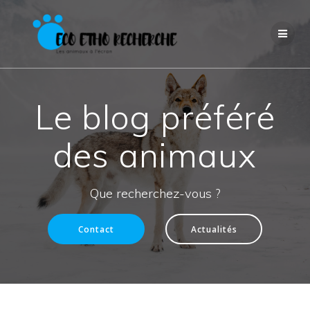
Passer
au
contenu
Le blog préféré
des animaux
Que recherchez-vous ?
Contact
Actualités