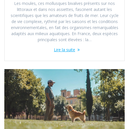
Les moules, ces mollusques bivalves présents sur nos
littoraux et dans nos assiettes, fascinent autant les
scientifiques que les amateurs de fruits de mer. Leur cycle
de vie complexe, rythmé par les saisons et les conditions
environnementales, en fait des organismes remarquables
adaptés aux milieux aquatiques. En France, deux espèces
principales sont élevées : la…
Lire la suite