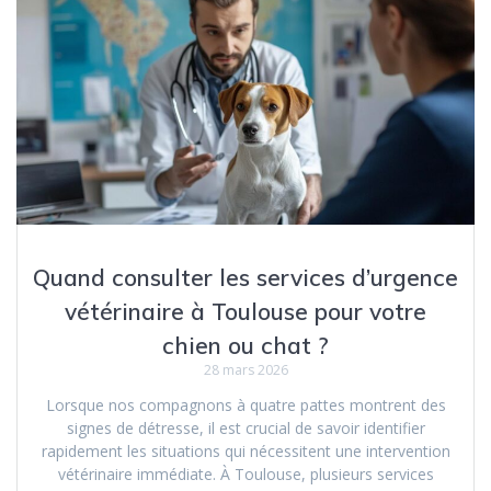
Quand consulter les services d’urgence
vétérinaire à Toulouse pour votre
chien ou chat ?
28 mars 2026
Lorsque nos compagnons à quatre pattes montrent des
signes de détresse, il est crucial de savoir identifier
rapidement les situations qui nécessitent une intervention
vétérinaire immédiate. À Toulouse, plusieurs services