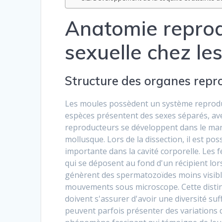
Anatomie reprod
sexuelle chez le
Structure des organes repro
Les moules possèdent un système reproduc
espèces présentent des sexes séparés, avec
reproducteurs se développent dans le man
mollusque. Lors de la dissection, il est p
importante dans la cavité corporelle. Les 
qui se déposent au fond d'un récipient lors
génèrent des spermatozoïdes moins visible
mouvements sous microscope. Cette distinc
doivent s'assurer d'avoir une diversité su
peuvent parfois présenter des variations 