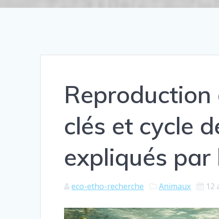
Reproduction 
clés et cycle 
expliqués par 
eco-etho-recherche
Animaux
12 