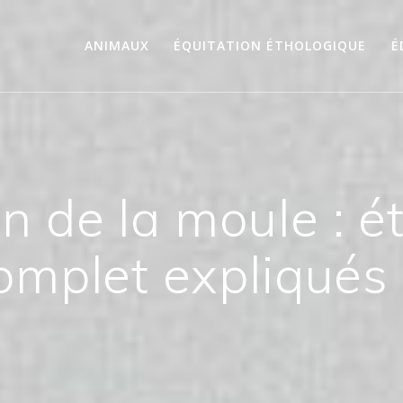
ANIMAUX
ÉQUITATION ÉTHOLOGIQUE
É
n de la moule : ét
complet expliqués 