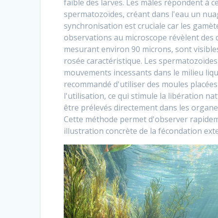
faible des larves. Les mâles répondent à 
spermatozoïdes, créant dans l'eau un nua
synchronisation est cruciale car les gamèt
observations au microscope révèlent des dé
mesurant environ 90 microns, sont visible
rosée caractéristique. Les spermatozoïdes,
mouvements incessants dans le milieu liquid
recommandé d'utiliser des moules placées
l'utilisation, ce qui stimule la libération
être prélevés directement dans les organe
Cette méthode permet d'observer rapidemen
illustration concrète de la fécondation ext