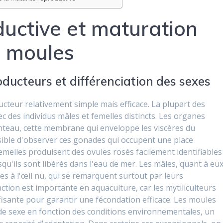
uctive et maturation
s moules
ducteurs et différenciation des sexes
teur relativement simple mais efficace. La plupart des
 des individus mâles et femelles distincts. Les organes
teau, cette membrane qui enveloppe les viscères du
ossible d'observer ces gonades qui occupent une place
femelles produisent des ovules rosés facilement identifiables
qu'ils sont libérés dans l'eau de mer. Les mâles, quant à eux
s à l'œil nu, qui se remarquent surtout par leurs
tion est importante en aquaculture, car les mytiliculteurs
ffisante pour garantir une fécondation efficace. Les moules
de sexe en fonction des conditions environnementales, un