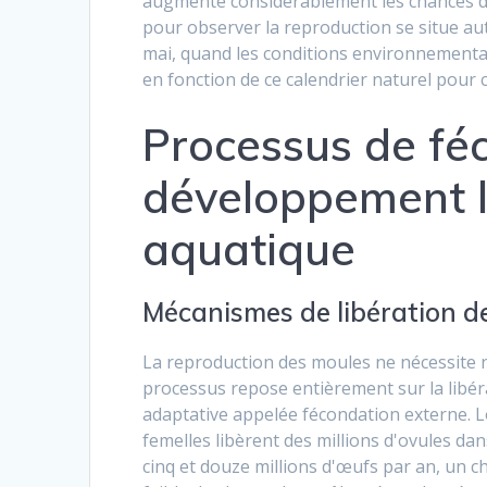
augmente considérablement les chances de 
pour observer la reproduction se situe a
mai, quand les conditions environnementale
en fonction de ce calendrier naturel pour 
Processus de fé
développement la
aquatique
Mécanismes de libération d
La reproduction des moules ne nécessite ni
processus repose entièrement sur la libér
adaptative appelée fécondation externe. L
femelles libèrent des millions d'ovules da
cinq et douze millions d'œufs par an, un c