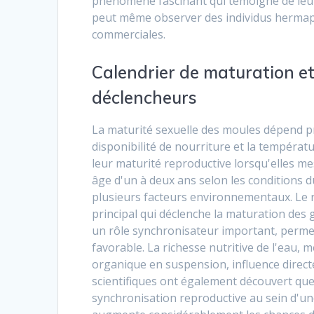
phénomène fascinant qui témoigne de leur 
peut même observer des individus hermaph
commerciales.
Calendrier de maturation e
déclencheurs
La maturité sexuelle des moules dépend pr
disponibilité de nourriture et la tempér
leur maturité reproductive lorsqu'elles me
âge d'un à deux ans selon les conditions du
plusieurs facteurs environnementaux. Le r
principal qui déclenche la maturation des
un rôle synchronisateur important, perme
favorable. La richesse nutritive de l'eau,
organique en suspension, influence direct
scientifiques ont également découvert qu
synchronisation reproductive au sein d'un