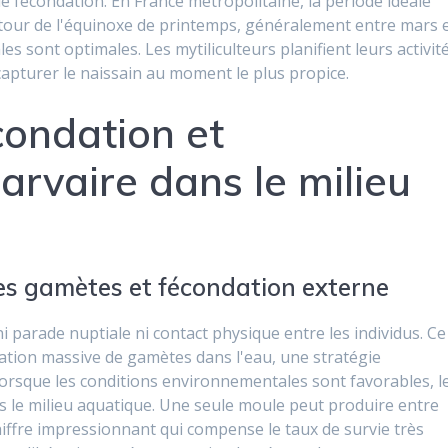
fécondation. En France métropolitaine, la période idéale
utour de l'équinoxe de printemps, généralement entre mars 
s sont optimales. Les mytiliculteurs planifient leurs activit
capturer le naissain au moment le plus propice.
condation et
rvaire dans le milieu
es gamètes et fécondation externe
 parade nuptiale ni contact physique entre les individus. Ce
ation massive de gamètes dans l'eau, une stratégie
orsque les conditions environnementales sont favorables, l
ns le milieu aquatique. Une seule moule peut produire entre
hiffre impressionnant qui compense le taux de survie très