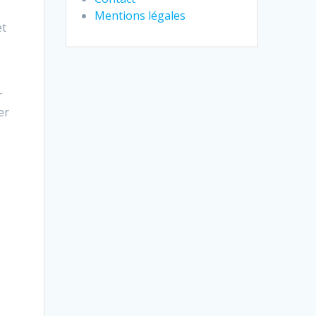
Mentions légales
et
r
er