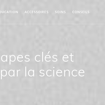
DUCATION
ACCESSOIRES
SOINS
CONSEILS
apes clés et
par la science