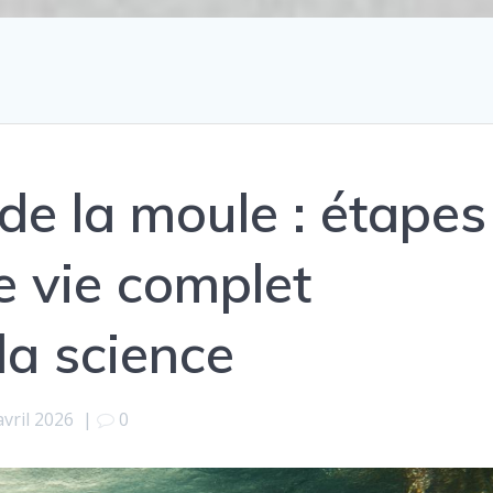
de la moule : étapes
de vie complet
la science
avril 2026
|
0